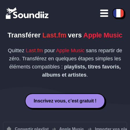
Transférer
Last.fm
vers
Apple Music
Quittez
Last.fm
pour
Apple Music
sans repartir de
zéro. Transférez en quelques étapes simples les
éléments compatibles :
playlists, titres favoris,
albums et artistes
.
Inscrivez vous, c'est gratuit !
Convertir playlist
Apple Music
Importer vos play