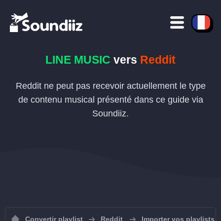
LINE MUSIC
vers
Reddit
Reddit ne peut pas recevoir actuellement le type
de contenu musical présenté dans ce guide via
Soundiiz.
Convertir playlist
Reddit
Importer vos playlists 