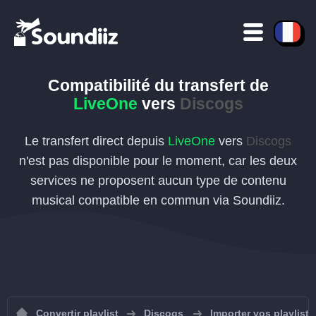
Compatibilité du transfert de
LiveOne
vers
Discogs
Le transfert direct depuis
LiveOne
vers
Discogs
n'est pas disponible pour le moment, car les deux
services ne proposent aucun type de contenu
musical compatible en commun via Soundiiz.
Convertir playlist
Discogs
Importer vos playlist