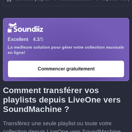
Excellent
4.3
/5
La meilleure solution pour gérer votre collection musicale
en ligne!
Commencer gratuitement
Comment transférer vos
playlists depuis LiveOne vers
SoundMachine ?
Transférez une seule playlist ou toute votre
collection depuis LiveOne vers SoundMachine,