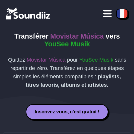
Transférer
Movistar Música
vers
YouSee Musik
Quittez
Movistar Música
pour
YouSee Musik
sans
repartir de zéro. Transférez en quelques étapes
simples les éléments compatibles :
playlists,
titres favoris, albums et artistes
.
Inscrivez vous, c'est gratuit !