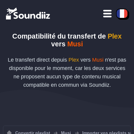
Compatibilité du transfert de
Plex
vers
Musi
Le transfert direct depuis
Plex
vers
Musi
n'est pas
disponible pour le moment, car les deux services
ne proposent aucun type de contenu musical
compatible en commun via Soundiiz.
Convertir playlist
Musi
Importer vos playlists su