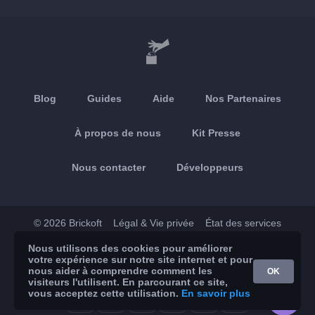
Blog
Guides
Aide
Nos Partenaires
À propos de nous
Kit Presse
Nous contacter
Développeurs
© 2026 Brickoft
Légal & Vie privée
État des services
Nous utilisons des cookies pour améliorer
App Store
Google Play
votre expérience sur notre site internet et pour
nous aider à comprendre comment les
OK
visiteurs l'utilisent. En parcourant ce site,
vous acceptez cette utilisation.
En savoir plus