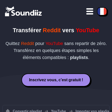
Transférer
Reddit
vers
YouTube
Quittez
Reddit
pour
YouTube
sans repartir de zéro.
Transférez en quelques étapes simples les
éléments compatibles :
playlists
.
Inscrivez vous, c'est gratuit !
Convertir playlist
YouTube
Importer vos playlis