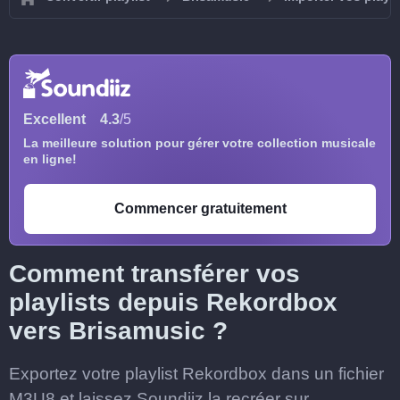
Excellent
4.3
/5
La meilleure solution pour gérer votre collection musicale
en ligne!
Commencer gratuitement
Comment transférer vos
playlists depuis Rekordbox
vers Brisamusic ?
Exportez votre playlist Rekordbox dans un fichier
M3U8 et laissez Soundiiz la recréer sur