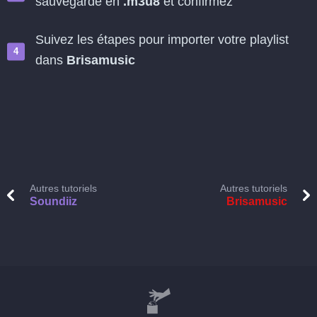
sauvegardé en
.m3u8
et confirmez
Suivez les étapes pour importer votre playlist
dans
Brisamusic
Autres tutoriels
Autres tutoriels
Soundiiz
Brisamusic