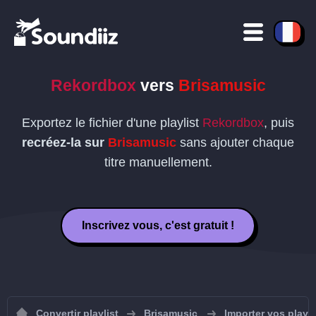
Rekordbox
vers
Brisamusic
Exportez le fichier d'une playlist
Rekordbox
, puis
recréez-la sur
Brisamusic
sans ajouter chaque
titre manuellement.
Inscrivez vous, c'est gratuit !
Convertir playlist
Brisamusic
Importer vos playl