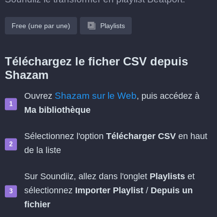
Free (une par une)
Playlists
Téléchargez le ficher CSV depuis
Shazam
Shazam sur le Web
Ouvrez
, puis accédez à
Ma bibliothèque
Sélectionnez l'option
Télécharger CSV
en haut
de la liste
Sur Soundiiz, allez dans l'onglet
Playlists
et
sélectionnez
Importer Playlist
/
Depuis un
fichier