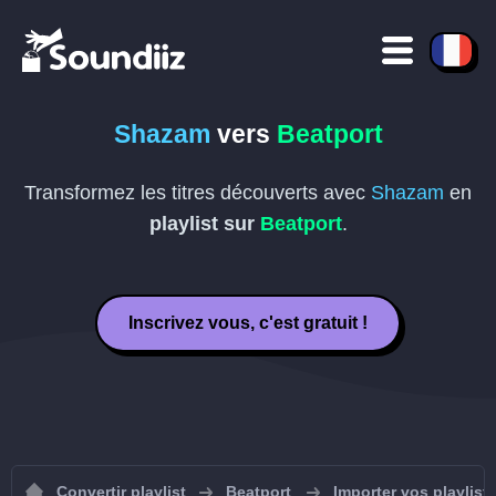
Shazam
vers
Beatport
Transformez les titres découverts avec
Shazam
en
playlist sur
Beatport
.
Inscrivez vous, c'est gratuit !
Convertir playlist
Beatport
Importer vos playlist