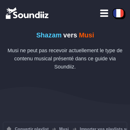
Shazam
vers
Musi
Musi ne peut pas recevoir actuellement le type de
contenu musical présenté dans ce guide via
Soundiiz.
Convertir playlist
Musi
Importer vos playlists su