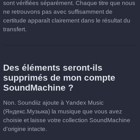
sont vérifiées séparément. Chaque titre que nous
ne retrouvons pas avec suffisamment de
certitude apparaît clairement dans le résultat du
transfert.
Des éléments seront-ils
supprimés de mon compte
SoundMachine ?
Non. Soundiiz ajoute à Yandex Music
(Яндекс.Музыка) la musique que vous avez
choisie et laisse votre collection SoundMachine
d'origine intacte.