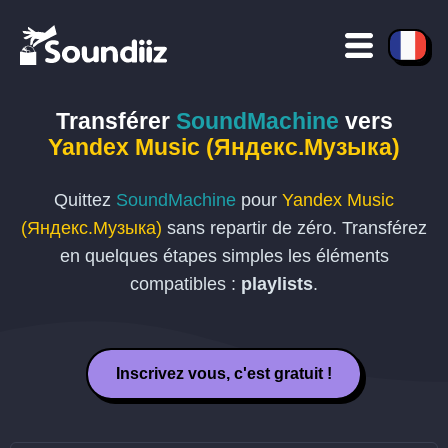
Transférer
SoundMachine
vers
Yandex Music (Яндекс.Музыка)
Quittez
SoundMachine
pour
Yandex Music
(Яндекс.Музыка)
sans repartir de zéro. Transférez
en quelques étapes simples les éléments
compatibles :
playlists
.
Inscrivez vous, c'est gratuit !