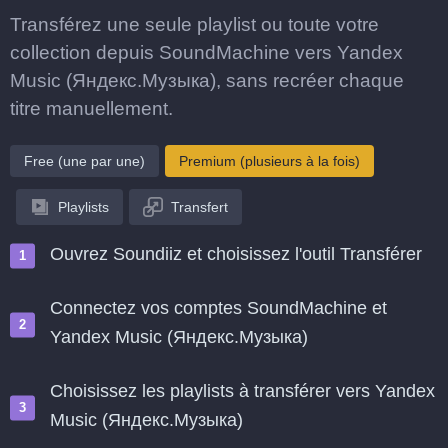
Transférez une seule playlist ou toute votre
collection depuis SoundMachine vers Yandex
Music (Яндекс.Музыка), sans recréer chaque
titre manuellement.
Free (une par une)
Premium (plusieurs à la fois)
Playlists
Transfert
Ouvrez Soundiiz et choisissez l'outil Transférer
Connectez vos comptes SoundMachine et
Yandex Music (Яндекс.Музыка)
Choisissez les playlists à transférer vers Yandex
Music (Яндекс.Музыка)