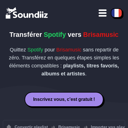
Transférer
Spotify
vers
Brisamusic
Quittez
Spotify
pour
Brisamusic
sans repartir de
zéro. Transférez en quelques étapes simples les
éléments compatibles :
playlists, titres favoris,
albums et artistes
.
Inscrivez vous, c'est gratuit !
Convertir playlist
Brisamusic
Importer vos playl