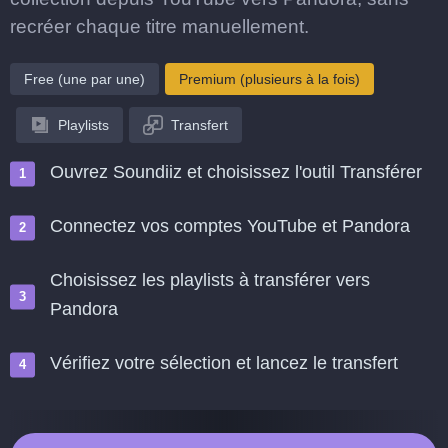
recréer chaque titre manuellement.
Free (une par une)
Premium (plusieurs à la fois)
Playlists
Transfert
Ouvrez Soundiiz et choisissez l'outil Transférer
Connectez vos comptes YouTube et Pandora
Choisissez les playlists à transférer vers
Pandora
Vérifiez votre sélection et lancez le transfert