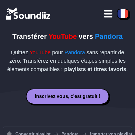
Transférer
YouTube
vers
Pandora
Quittez
YouTube
pour
Pandora
sans repartir de
zéro. Transférez en quelques étapes simples les
éléments compatibles :
playlists et titres favoris
.
Inscrivez vous, c'est gratuit !
Convertir playlist
Pandora
Importer vos playlist