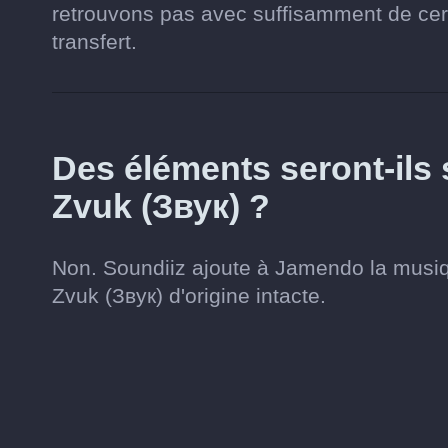
retrouvons pas avec suffisamment de cert
transfert.
Des éléments seront-il
Zvuk (Звук) ?
Non. Soundiiz ajoute à Jamendo la musiqu
Zvuk (Звук) d'origine intacte.