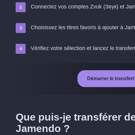
Connectez vos comptes Zvuk (Звук) et Ja
Choisissez les titres favoris à ajouter à J
Vérifiez votre sélection et lancez le transfer
Démarrer le transfer
Que puis-je transférer d
Jamendo ?