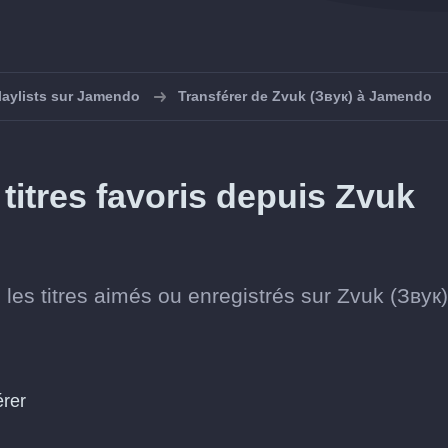
laylists sur Jamendo
Transférer de Zvuk (Звук) à Jamendo
titres favoris depuis Zvuk
les titres aimés ou enregistrés sur Zvuk (Звук)
érer