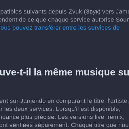
patibles suivants depuis Zvuk (Звук) vers Ja
épendent de ce que chaque service autorise Soun
ous pouvez transférer entre les services de
ve-t-il la même musique su
t sur Jamendo en comparant le titre, l'artiste,
r les deux services. Lorsqu'il est disponible,
pondance plus précise. Les versions live, remix,
ont vérifiées séparément. Chaque titre que no