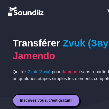
Transférer
Zvuk (Зву
Jamendo
Quittez
Zvuk (Звук)
pour
Jamendo
sans repartir 
en quelques étapes simples les éléments compati
Inscrivez vous, c'est gratuit !