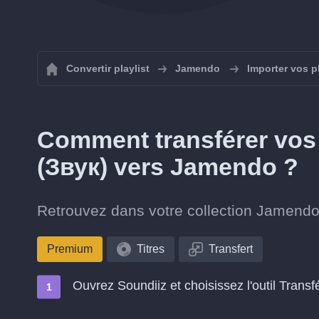
Convertir playlist
Jamendo
Importer vos p
Comment transférer vos 
(Звук) vers Jamendo ?
Retrouvez dans votre collection Jamendo 
Premium
Titres
Transfert
Ouvrez Soundiiz et choisissez l'outil Transf