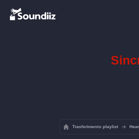
Sincr
Trasferimento playlist
Hear