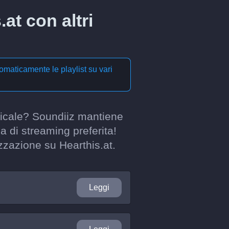
.at con altri
omaticamente le playlist su vari
usicale? Soundiiz mantiene
a di streaming preferita!
izzazione su Hearthis.at.
Leggi