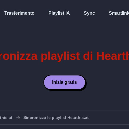
Trasferimento
Playlist IA
Sync
Smartlin
onizza playlist di Heart
Inizia gratis
this.at
Sincronizza le playlist Hearthis.at