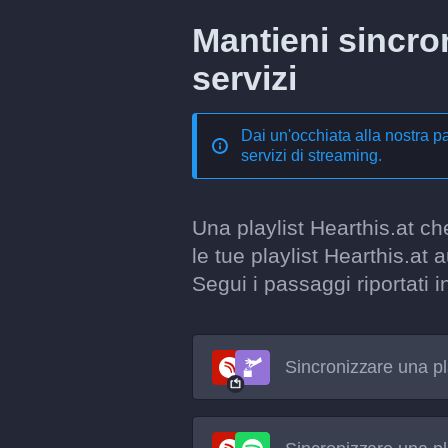
Mantieni sincroni
servizi
Dai un'occhiata alla nostra p
servizi di streaming
.
Una playlist Hearthis.at ch
le tue playlist Hearthis.at
Segui i passaggi riportati i
Sincronizzare una pl