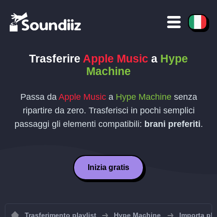
Trasferire
Apple Music
a
Hype
Machine
Passa da
Apple Music
a
Hype Machine
senza
ripartire da zero. Trasferisci in pochi semplici
passaggi gli elementi compatibili:
brani preferiti
.
Inizia gratis
Trasferimento playlist
Hype Machine
Importa pl