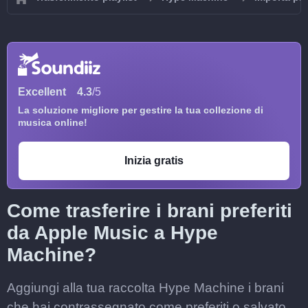
Excellent
4.3
/5
La soluzione migliore per gestire la tua collezione di
musica online!
Inizia gratis
Come trasferire i brani preferiti
da Apple Music a Hype
Machine?
Aggiungi alla tua raccolta Hype Machine i brani
che hai contrassegnato come preferiti o salvato