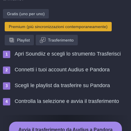
Gratis (uno per uno)
Premium (più sincronizzazioni contemporaneamente)
Playlist
Trasferimento
Apri Soundiiz e scegli lo strumento Trasferisci
Connetti i tuoi account Audius e Pandora
Scegli le playlist da trasferire su Pandora
Controlla la selezione e avvia il trasferimento
Avvia il trasferimento da Audius a Pandora