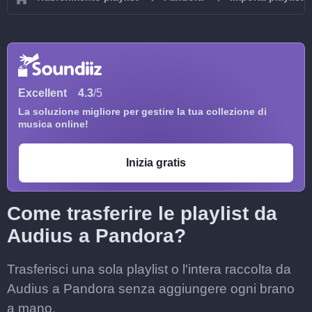
Excellent
4.3
/5
La soluzione migliore per gestire la tua collezione di
musica online!
Inizia gratis
Come trasferire le playlist da
Audius a Pandora?
Trasferisci una sola playlist o l'intera raccolta da
Audius a Pandora senza aggiungere ogni brano
a mano.