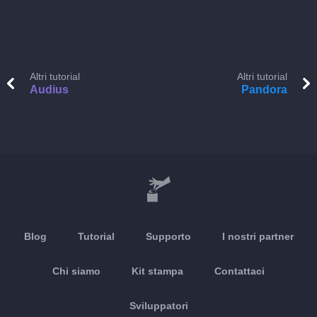
Altri tutorial
Altri tutorial
Audius
Pandora
Blog
Tutorial
Supporto
I nostri partner
Chi siamo
Kit stampa
Contattaci
Sviluppatori