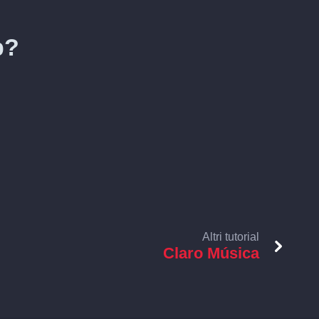
p?
Altri tutorial
Claro Música