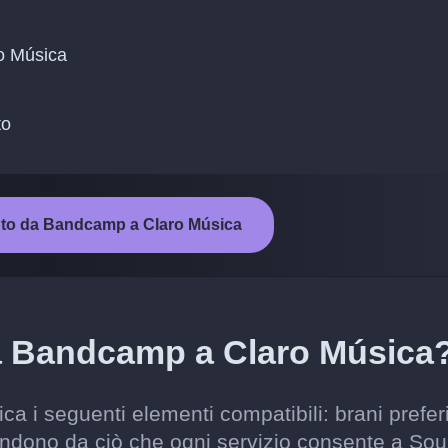
ro Música
to
ento da Bandcamp a Claro Música
da Bandcamp a Claro Música
 i seguenti elementi compatibili: brani preferi
ipendono da ciò che ogni servizio consente a Sou