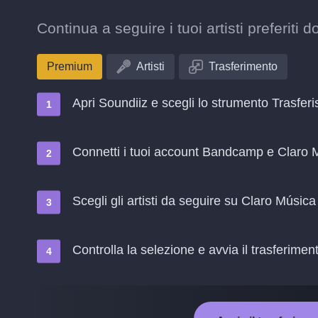
Continua a seguire i tuoi artisti preferit
Premium
Artisti
Trasferimento
Apri Soundiiz e scegli lo strumento Trasferi
Connetti i tuoi account Bandcamp e Claro 
Scegli gli artisti da seguire su Claro Música
Controlla la selezione e avvia il trasferimen