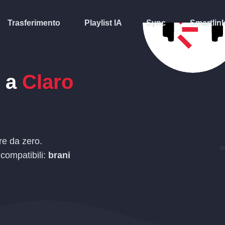
Trasferimento
Playlist IA
Sync
Smartlin
a
Claro
re da zero.
 compatibili:
brani