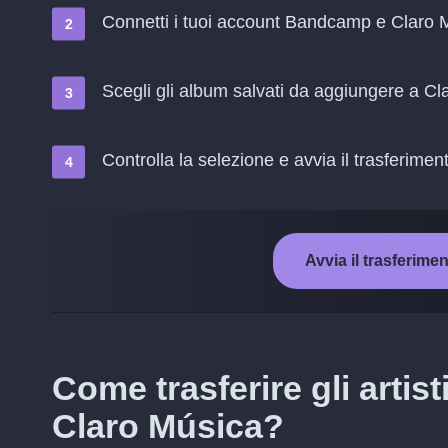
Connetti i tuoi account Bandcamp e Claro 
Scegli gli album salvati da aggiungere a C
Controlla la selezione e avvia il trasferimen
Avvia il trasferim
Come trasferire gli arti
Claro Música?