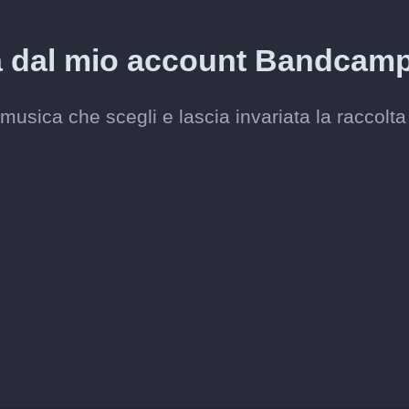
sa dal mio account Bandcam
usica che scegli e lascia invariata la raccolta