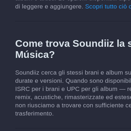
di leggere e aggiungere.
Scopri tutto ciò 
Come trova Soundiiz la 
Música?
Soundiiz cerca gli stessi brani e album su
durate e versioni. Quando sono disponibili,
ISRC per i brani e UPC per gli album — re
remix, acustiche, rimasterizzate ed este
non riusciamo a trovare con sufficiente ce
trasferimento.