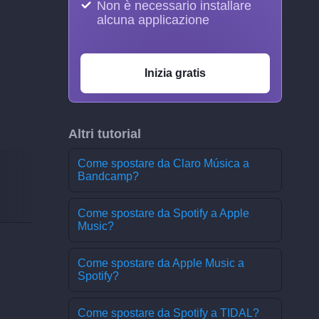
Non è necessario installare
alcuna applicazione
Inizia gratis
Altri tutorial
Come spostare da Claro Música a
Bandcamp?
Come spostare da Spotify a Apple
Music?
Come spostare da Apple Music a
Spotify?
Come spostare da Spotify a TIDAL?