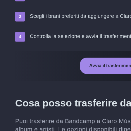
Scegli i brani preferiti da aggiungere a Cla
Controlla la selezione e avvia il trasferimen
Avvia il trasferim
Cosa posso trasferire 
Puoi trasferire da Bandcamp a Claro Música
album e artisti. Le opzioni disponibili d