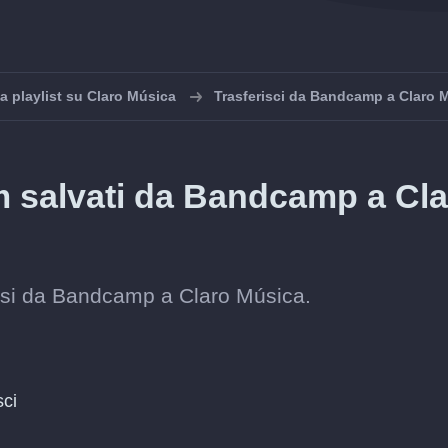
a playlist su Claro Música
Trasferisci da Bandcamp a Claro 
um salvati da Bandcamp a Cl
assi da Bandcamp a Claro Música.
sci