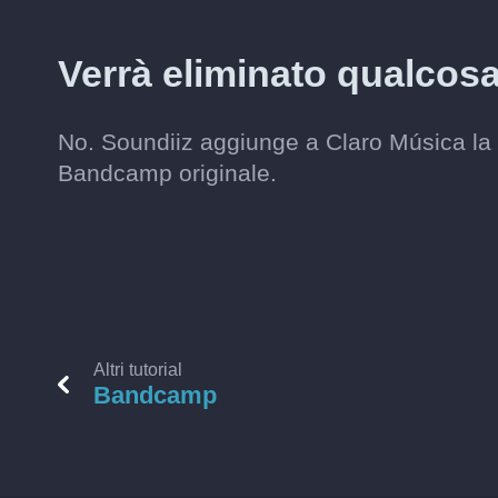
Verrà eliminato qualco
No. Soundiiz aggiunge a Claro Música la m
Bandcamp originale.
Altri tutorial
Bandcamp