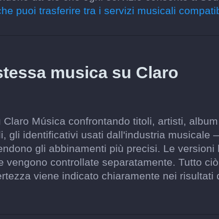
che puoi trasferire tra i servizi musicali compatib
stessa musica su Claro
 Claro Música confrontando titoli, artisti, album
 gli identificativi usati dall'industria musicale 
ndono gli abbinamenti più precisi. Le versioni l
se vengono controllate separatamente. Tutto ci
rtezza viene indicato chiaramente nei risultati 