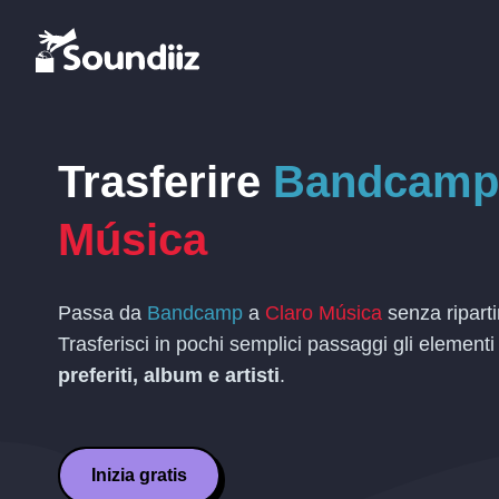
Trasferire
Bandcamp
Música
Passa da
Bandcamp
a
Claro Música
senza riparti
Trasferisci in pochi semplici passaggi gli elementi
preferiti, album e artisti
.
Inizia gratis