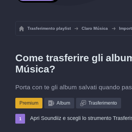
Trasferimento playlist
Claro Música
Import
Come trasferire gli alb
Música?
Porta con te gli album salvati quando p
Premium
Album
Trasferimento
Apri Soundiiz e scegli lo strumento Trasferi