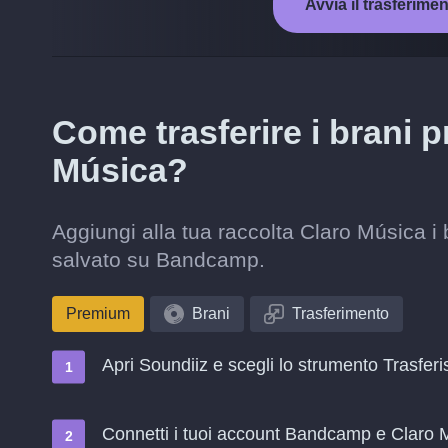
Avvia il trasferim
Come trasferire i brani 
Música?
Aggiungi alla tua raccolta Claro Música i
salvato su Bandcamp.
Premium
Brani
Trasferimento
Apri Soundiiz e scegli lo strumento Trasferi
Connetti i tuoi account Bandcamp e Claro 