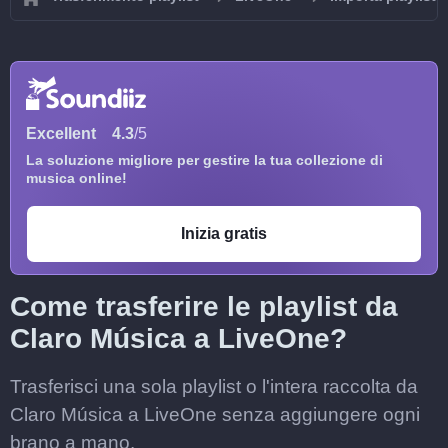
Excellent
4.3
/5
La soluzione migliore per gestire la tua collezione di
musica online!
Inizia gratis
Come trasferire le playlist da
Claro Música a LiveOne?
Trasferisci una sola playlist o l'intera raccolta da
Claro Música a LiveOne senza aggiungere ogni
brano a mano.