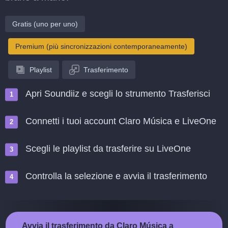
Gratis (uno per uno)
Premium (più sincronizzazioni contemporaneamente)
Playlist
Trasferimento
Apri Soundiiz e scegli lo strumento Trasferisci
Connetti i tuoi account Claro Música e LiveOne
Scegli le playlist da trasferire su LiveOne
Controlla la selezione e avvia il trasferimento
Avvia il trasferimento da Claro Música a