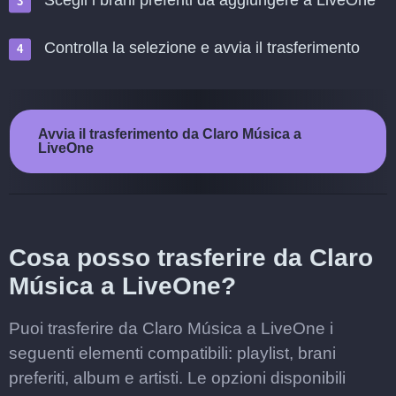
Scegli i brani preferiti da aggiungere a LiveOne
Controlla la selezione e avvia il trasferimento
Avvia il trasferimento da Claro Música a
LiveOne
Cosa posso trasferire da Claro
Música a LiveOne?
Puoi trasferire da Claro Música a LiveOne i
seguenti elementi compatibili: playlist, brani
preferiti, album e artisti. Le opzioni disponibili