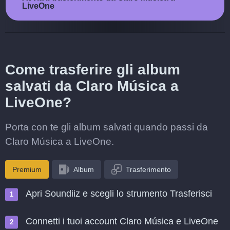
LiveOne
Come trasferire gli album
salvati da Claro Música a
LiveOne?
Porta con te gli album salvati quando passi da
Claro Música a LiveOne.
Premium
Album
Trasferimento
Apri Soundiiz e scegli lo strumento Trasferisci
Connetti i tuoi account Claro Música e LiveOne