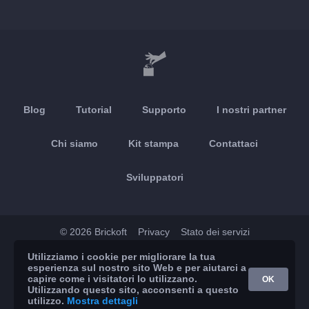
Blog
Tutorial
Supporto
I nostri partner
Chi siamo
Kit stampa
Contattaci
Sviluppatori
© 2026 Brickoft
Privacy
Stato dei servizi
Utilizziamo i cookie per migliorare la tua
App Store
Google Play
esperienza sul nostro sito Web e per aiutarci a
capire come i visitatori lo utilizzano.
OK
Utilizzando questo sito, acconsenti a questo
utilizzo.
Mostra dettagli