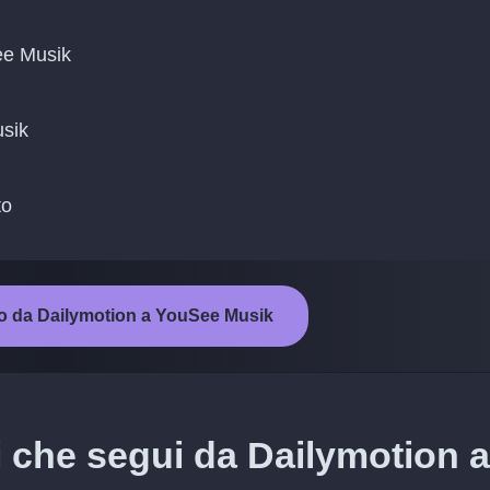
ee Musik
usik
to
nto da Dailymotion a YouSee Musik
ti che segui da Dailymotion a