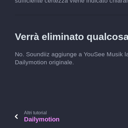
sufficiente certezza viene indicato chiaram
Verrà eliminato qualcos
No. Soundiiz aggiunge a YouSee Musik la 
Dailymotion originale.
Altri tutorial
Dailymotion