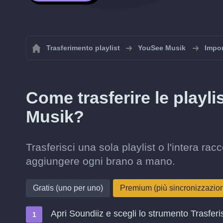
Trasferimento playlist
YouSee Musik
Impor
Come trasferire le playl
Musik?
Trasferisci una sola playlist o l'intera 
aggiungere ogni brano a mano.
Gratis (uno per uno)
Premium (più sincronizzazi
Apri Soundiiz e scegli lo strumento Trasferi