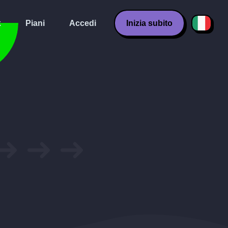
k
Piani
Accedi
Inizia subito