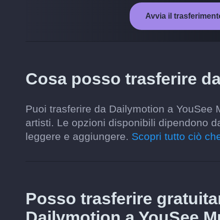
Avvia il trasferime
Cosa posso trasferire d
Puoi trasferire da Dailymotion a YouSee Mu
artisti. Le opzioni disponibili dipendono 
leggere e aggiungere.
Scopri tutto ciò che
Posso trasferire gratuit
Dailymotion a YouSee M