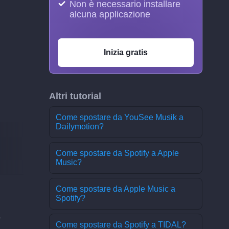
Non è necessario installare
alcuna applicazione
Inizia gratis
Altri tutorial
Come spostare da YouSee Musik a
Dailymotion?
Come spostare da Spotify a Apple
Music?
Come spostare da Apple Music a
Spotify?
Come spostare da Spotify a TIDAL?