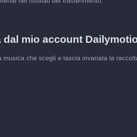
ente nei risultati del trasferimento.
a dal mio account Dailymoti
musica che scegli e lascia invariata la raccolt