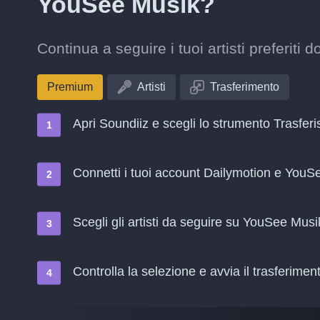
YouSee Musik?
Continua a seguire i tuoi artisti preferit
Premium
Artisti
Trasferimento
Apri Soundiiz e scegli lo strumento Trasferi
Connetti i tuoi account Dailymotion e YouS
Scegli gli artisti da seguire su YouSee Musi
Controlla la selezione e avvia il trasferimen