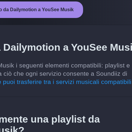
nto da Dailymotion a YouSee Musik
a Dailymotion a YouSee Mus
sik i seguenti elementi compatibili: playlist e
da ciò che ogni servizio consente a Soundiiz di
 puoi trasferire tra i servizi musicali compatibili
amente una playlist da
usik?