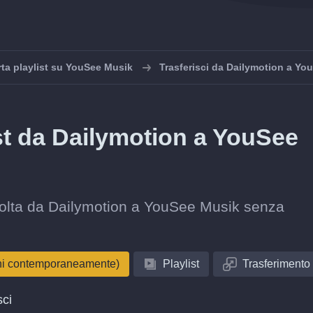
ta playlist su YouSee Musik
Trasferisci da Dailymotion a Yo
ist da Dailymotion a YouSee
raccolta da Dailymotion a YouSee Musik senza
oni contemporaneamente)
Playlist
Trasferimento
sci