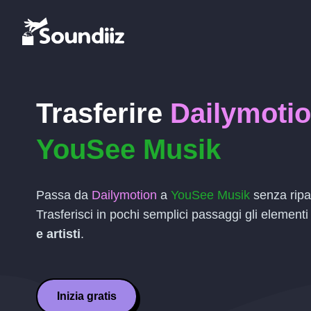
Trasferire
Dailymoti
YouSee Musik
Passa da
Dailymotion
a
YouSee Musik
senza ripar
Trasferisci in pochi semplici passaggi gli elementi
e artisti
.
Inizia gratis