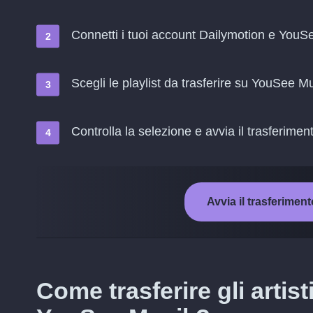
Connetti i tuoi account Dailymotion e YouS
Scegli le playlist da trasferire su YouSee M
Controlla la selezione e avvia il trasferimen
Avvia il trasferime
Come trasferire gli artis