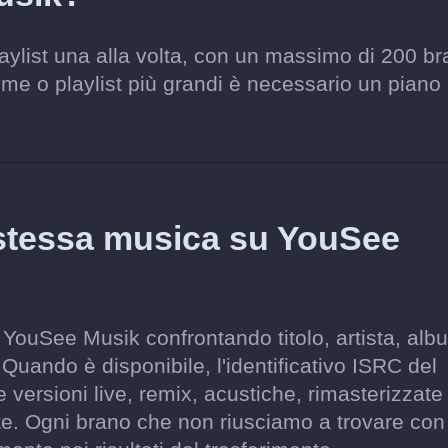
laylist una alla volta, con un massimo di 200 br
ieme o playlist più grandi è necessario un piano
 stessa musica su YouSee
 YouSee Musik confrontando titolo, artista, alb
 Quando è disponibile, l'identificativo ISRC del
 versioni live, remix, acustiche, rimasterizzate
e. Ogni brano che non riusciamo a trovare con