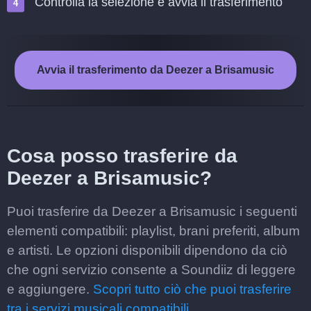
Controlla la selezione e avvia il trasferimento
Avvia il trasferimento da Deezer a Brisamusic
Cosa posso trasferire da
Deezer a Brisamusic?
Puoi trasferire da Deezer a Brisamusic i seguenti
elementi compatibili: playlist, brani preferiti, album
e artisti. Le opzioni disponibili dipendono da ciò
che ogni servizio consente a Soundiiz di leggere
e aggiungere.
Scopri tutto ciò che puoi trasferire
tra i servizi musicali compatibili.