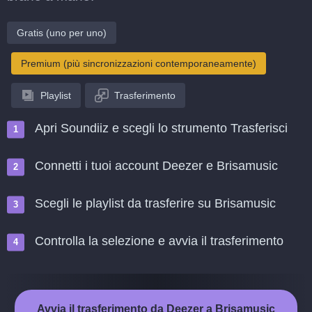
Gratis (uno per uno)
Premium (più sincronizzazioni contemporaneamente)
Playlist
Trasferimento
Apri Soundiiz e scegli lo strumento Trasferisci
Connetti i tuoi account Deezer e Brisamusic
Scegli le playlist da trasferire su Brisamusic
Controlla la selezione e avvia il trasferimento
Avvia il trasferimento da Deezer a Brisamusic