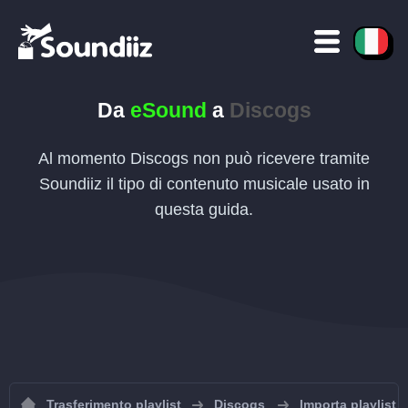
Da
eSound
a
Discogs
Al momento Discogs non può ricevere tramite
Soundiiz il tipo di contenuto musicale usato in
questa guida.
Trasferimento playlist
Discogs
Importa playlist 