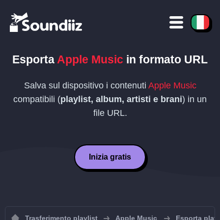
Esporta
Apple Music
in formato
URL
Salva sul dispositivo i contenuti
Apple Music
compatibili (
playlist, album, artisti e brani
) in un
file
URL
.
Inizia gratis
Trasferimento playlist
Apple Music
Esporta play