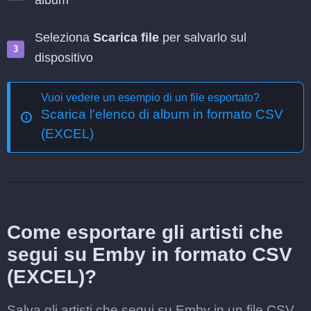
album
Seleziona
Scarica file
per salvarlo sul
dispositivo
Vuoi vedere un esempio di un file esportato?
Scarica l'elenco di album in formato CSV
(EXCEL)
Come esportare gli artisti che
segui su Emby in formato CSV
(EXCEL)?
Salva gli artisti che segui su Emby in un file CSV