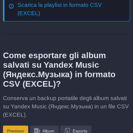
Scarica la playlist in formato CSV
(EXCEL)
Come esportare gli album
salvati su Yandex Music
(Яндекс.Музыка) in formato
CSV (EXCEL)?
Conserva un backup portatile degli album salvati
su Yandex Music (Яндекс.Музыка) in un file CSV
(EXCEL).
Premium
Album
Esporta