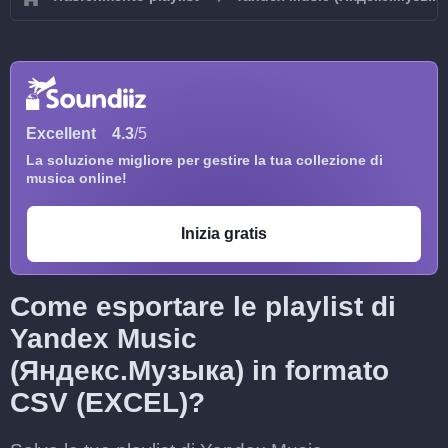
Excellent
4.3
/5
La soluzione migliore per gestire la tua collezione di
musica online!
Inizia gratis
Come esportare le playlist di
Yandex Music
(Яндекс.Музыка) in formato
CSV (EXCEL)?