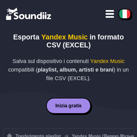
Esporta
Yandex Music
in formato
CSV (EXCEL)
Salva sul dispositivo i contenuti
Yandex Music
compatibili (
playlist, album, artisti e brani
) in un
file
CSV (EXCEL)
.
Inizia gratis
Trasferimento playlist
Yandex Music (Яндекс.Музыка