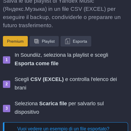
Salva le tue playlist di Yandex Music
(Яндекс.Музыка) in un file CSV (EXCEL) per
eseguire il backup, condividerle o preparare un
futuro trasferimento.
Premium
Playlist
Esporta
In Soundiiz, seleziona la playlist e scegli
Esporta come file
Scegli
CSV (EXCEL)
e controlla l'elenco dei
brani
Seleziona
Scarica file
per salvarlo sul
dispositivo
Vuoi vedere un esempio di un file esportato?