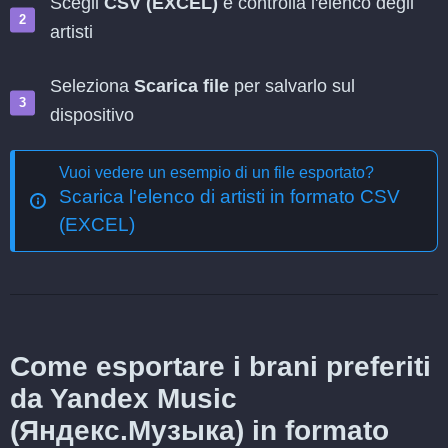
Scegli
CSV (EXCEL)
e controlla l'elenco degli
artisti
Seleziona
Scarica file
per salvarlo sul
dispositivo
Vuoi vedere un esempio di un file esportato?
Scarica l'elenco di artisti in formato CSV
(EXCEL)
Come esportare i brani preferiti
da Yandex Music
(Яндекс.Музыка) in formato