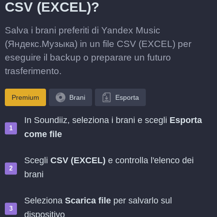
CSV (EXCEL)?
Salva i brani preferiti di Yandex Music
(Яндекс.Музыка) in un file CSV (EXCEL) per
eseguire il backup o preparare un futuro
trasferimento.
Premium
Brani
Esporta
In Soundiiz, seleziona i brani e scegli
Esporta
come file
Scegli
CSV (EXCEL)
e controlla l'elenco dei
brani
Seleziona
Scarica file
per salvarlo sul
dispositivo