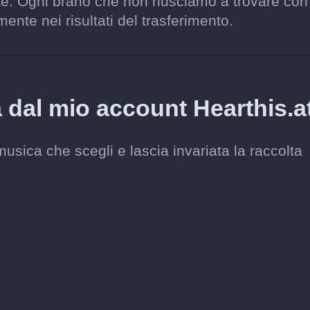
e. Ogni brano che non riusciamo a trovare con
ente nei risultati del trasferimento.
 dal mio account Hearthis.a
sica che scegli e lascia invariata la raccolta