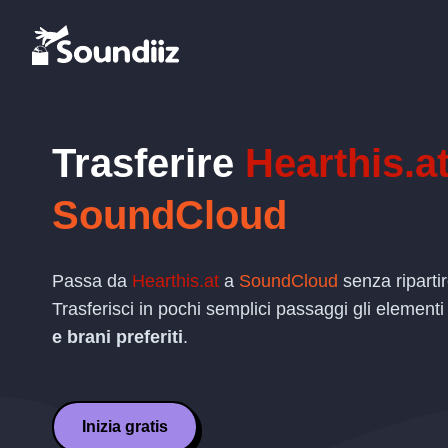
Trasferire
Hearthis.a
SoundCloud
Passa da
Hearthis.at
a
SoundCloud
senza riparti
Trasferisci in pochi semplici passaggi gli elementi
e brani preferiti
.
Inizia gratis