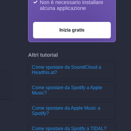
Non è necessario installare
alcuna applicazione
Inizia gratis
Altri tutorial
Come spostare da SoundCloud a
Hearthis.at?
Come spostare da Spotify a Apple
Music?
Come spostare da Apple Music a
Spotify?
Come spostare da Spotify a TIDAL?