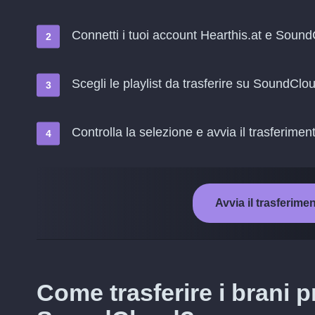
Connetti i tuoi account Hearthis.at e Soun
Scegli le playlist da trasferire su SoundClo
Controlla la selezione e avvia il trasferimen
Avvia il trasferim
Come trasferire i brani pr