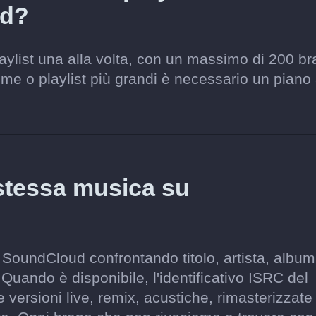
ud?
laylist una alla volta, con un massimo di 200 br
ieme o playlist più grandi è necessario un piano
stessa musica su
 SoundCloud confrontando titolo, artista, album
 Quando è disponibile, l'identificativo ISRC del
 versioni live, remix, acustiche, rimasterizzate