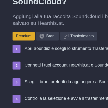
SoundCloud?
Aggiungi alla tua raccolta SoundCloud i b
salvato su Hearthis.at.
Premium
Brani
Trasferimento
Apri Soundiiz e scegli lo strumento Trasferi
Connetti i tuoi account Hearthis.at e Soun
Scegli i brani preferiti da aggiungere a So
Controlla la selezione e avvia il trasferimen