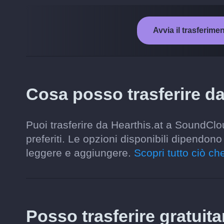
Avvia il trasferim
Cosa posso trasferire d
Puoi trasferire da Hearthis.at a SoundClou
preferiti. Le opzioni disponibili dipendon
leggere e aggiungere.
Scopri tutto ciò che
Posso trasferire gratuit