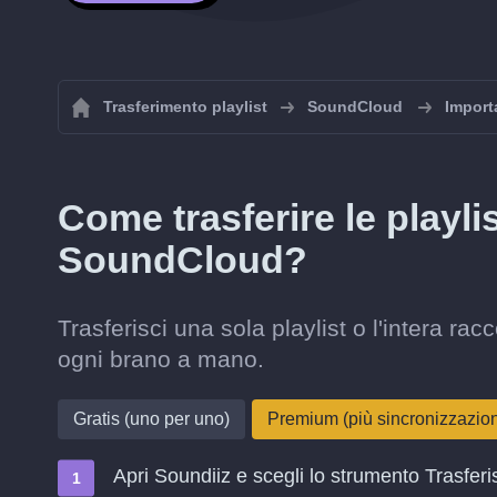
Trasferimento playlist
SoundCloud
Import
Come trasferire le playli
SoundCloud?
Trasferisci una sola playlist o l'intera 
ogni brano a mano.
Gratis (uno per uno)
Premium (più sincronizzazi
Apri Soundiiz e scegli lo strumento Trasferi