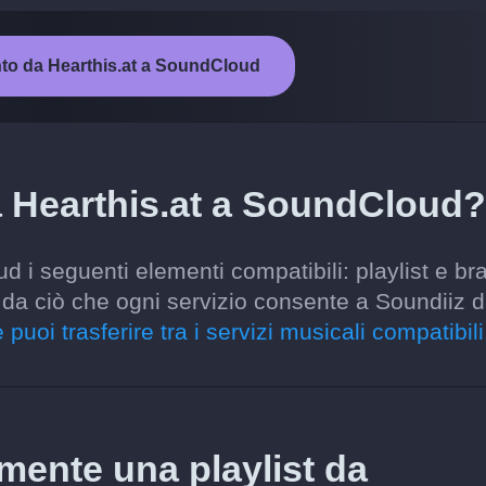
ento da Hearthis.at a SoundCloud
a Hearthis.at a SoundCloud?
d i seguenti elementi compatibili: playlist e br
o da ciò che ogni servizio consente a Soundiiz d
 puoi trasferire tra i servizi musicali compatibili
amente una playlist da