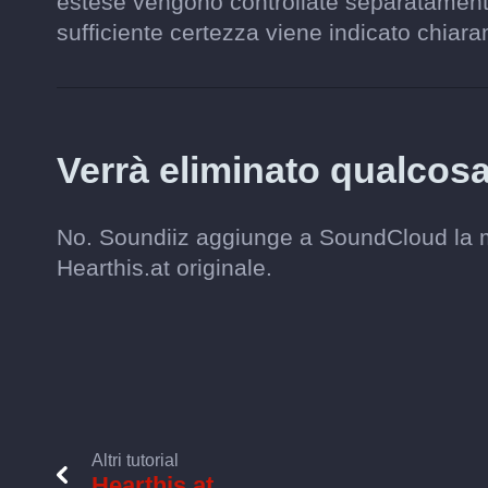
estese vengono controllate separatament
sufficiente certezza viene indicato chiaram
Verrà eliminato qualcosa
No. Soundiiz aggiunge a SoundCloud la mu
Hearthis.at originale.
Altri tutorial
Hearthis.at