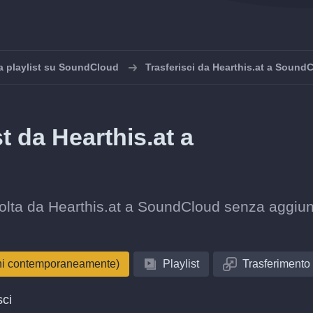
a playlist su SoundCloud
Trasferisci da Hearthis.at a Sound
st da Hearthis.at a
raccolta da Hearthis.at a SoundCloud senza aggiu
oni contemporaneamente)
Playlist
Trasferimento
sci