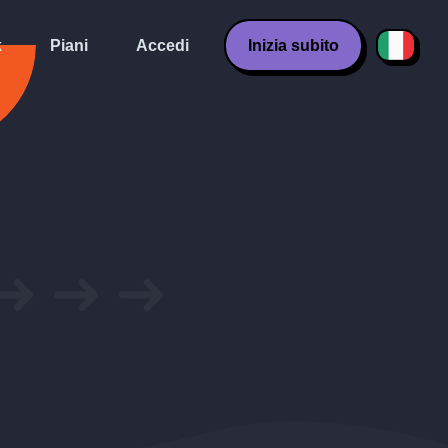
k
Piani
Accedi
Inizia subito