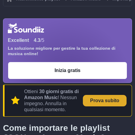
Excellent
4.3
/5
La soluzione migliore per gestire la tua collezione di
musica online!
Inizia gratis
Ottieni
30 giorni gratis di
Amazon Music
! Nessun
Prova subito
impegno. Annulla in
qualsiasi momento.
Come importare le playlist