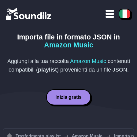
Importa file in formato
JSON
in
Amazon Music
Aggiungi alla tua raccolta
Amazon Music
contenuti
compatibili (
playlist
) provenienti da un file
JSON
.
Inizia gratis
Trasferimento playlist
Amazon Music
Importa pl