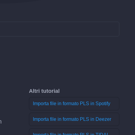
Altri tutorial
Importa file in formato PLS in Spotify
Importa file in formato PLS in Deezer
n
Importa file in formato PLS in TIDAL