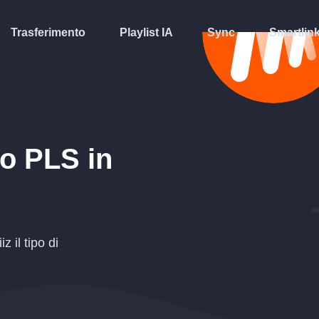
Trasferimento
Playlist IA
Sync
Smartlin
to
PLS
in
 il tipo di