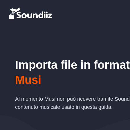
Importa file in forma
Musi
Al momento Musi non può ricevere tramite Soundiiz
contenuto musicale usato in questa guida.