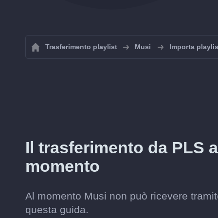
Trasferimento playlist
Musi
Importa playli
Il trasferimento da PLS a
momento
Al momento Musi non può ricevere tramite
questa guida.