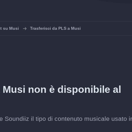
st su Musi
Trasferisci da PLS a Musi
 Musi non è disponibile al
 Soundiiz il tipo di contenuto musicale usato i