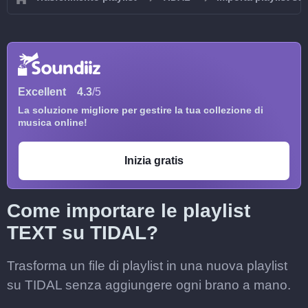
Excellent
4.3
/5
La soluzione migliore per gestire la tua collezione di
musica online!
Inizia gratis
Come importare le playlist
TEXT su TIDAL?
Trasforma un file di playlist in una nuova playlist
su TIDAL senza aggiungere ogni brano a mano.