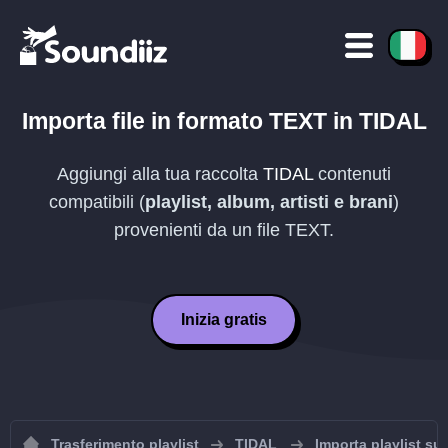
Importa file in formato
TEXT
in
TIDAL
Aggiungi alla tua raccolta
TIDAL
contenuti
compatibili (
playlist, album, artisti e brani
)
provenienti da un file
TEXT
.
Inizia gratis
Trasferimento playlist
TIDAL
Importa playlist su