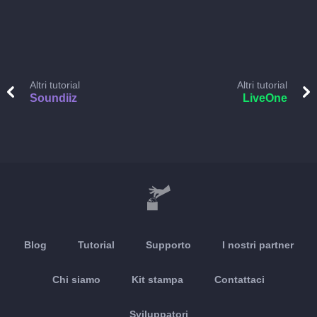
Altri tutorial
Altri tutorial
Soundiiz
LiveOne
Blog
Tutorial
Supporto
I nostri partner
Chi siamo
Kit stampa
Contattaci
Sviluppatori