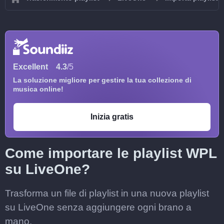
Excellent
4.3
/5
La soluzione migliore per gestire la tua collezione di
musica online!
Inizia gratis
Come importare le playlist WPL
su LiveOne?
Trasforma un file di playlist in una nuova playlist
su LiveOne senza aggiungere ogni brano a
mano.