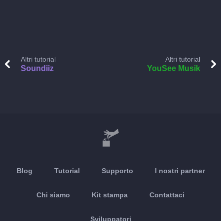
Altri tutorial
Altri tutorial
Soundiiz
YouSee Musik
Blog
Tutorial
Supporto
I nostri partner
Chi siamo
Kit stampa
Contattaci
Sviluppatori