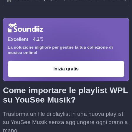
Excellent
4.3
/5
La soluzione migliore per gestire la tua collezione di
musica online!
Inizia gratis
Come importare le playlist WPL
su YouSee Musik?
Trasforma un file di playlist in una nuova playlist
su YouSee Musik senza aggiungere ogni brano a
mano.