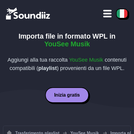
Importa file in formato
WPL
in
YouSee Musik
Aggiungi alla tua raccolta
YouSee Musik
contenuti
compatibili (
playlist
) provenienti da un file
WPL
.
Inizia gratis
Trasferimento playlist
YouSee Musik
Importa pla