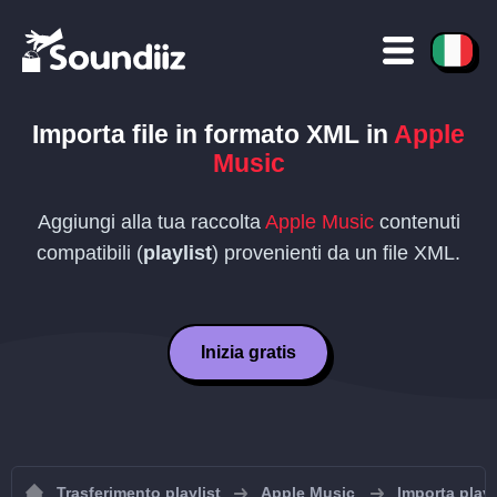
Importa file in formato
XML
in
Apple
Music
Aggiungi alla tua raccolta
Apple Music
contenuti
compatibili (
playlist
) provenienti da un file
XML
.
Inizia gratis
Trasferimento playlist
Apple Music
Importa play