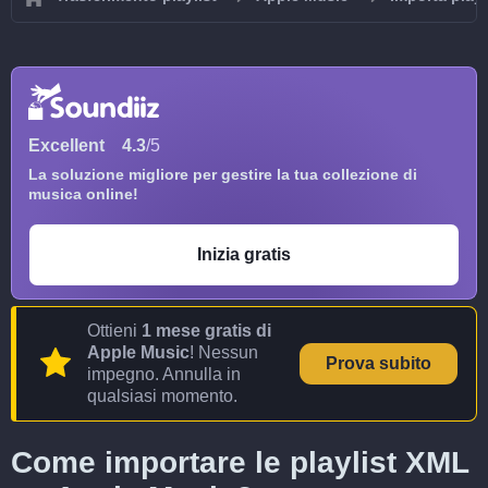
Excellent
4.3
/5
La soluzione migliore per gestire la tua collezione di
musica online!
Inizia gratis
Ottieni
1 mese gratis di
Apple Music
! Nessun
Prova subito
impegno. Annulla in
qualsiasi momento.
Come importare le playlist XML