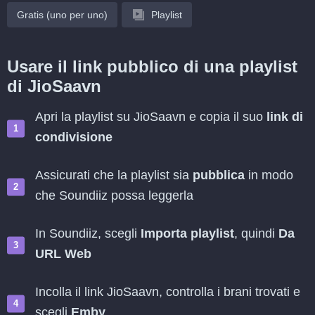
Gratis (uno per uno)
Playlist
Usare il link pubblico di una playlist
di JioSaavn
Apri la playlist su JioSaavn e copia il suo
link di
condivisione
Assicurati che la playlist sia
pubblica
in modo
che Soundiiz possa leggerla
In Soundiiz, scegli
Importa playlist
, quindi
Da
URL Web
Incolla il link JioSaavn, controlla i brani trovati e
scegli
Emby