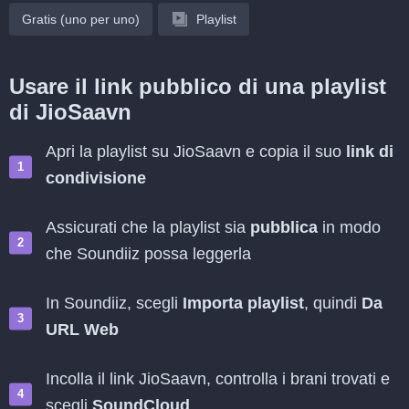
Gratis (uno per uno)
Playlist
Usare il link pubblico di una playlist
di JioSaavn
Apri la playlist su JioSaavn e copia il suo
link di
condivisione
Assicurati che la playlist sia
pubblica
in modo
che Soundiiz possa leggerla
In Soundiiz, scegli
Importa playlist
, quindi
Da
URL Web
Incolla il link JioSaavn, controlla i brani trovati e
scegli
SoundCloud