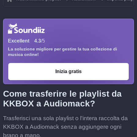
Excellent
4.3
/5
La soluzione migliore per gestire la tua collezione di
musica online!
Inizia gratis
Come trasferire le playlist da
KKBOX a Audiomack?
Trasferisci una sola playlist o l'intera raccolta da
KKBOX a Audiomack senza aggiungere ogni
brano a mano.