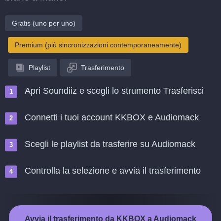
Gratis (uno per uno)
Premium (più sincronizzazioni contemporaneamente)
Playlist
Trasferimento
Apri Soundiiz e scegli lo strumento Trasferisci
Connetti i tuoi account KKBOX e Audiomack
Scegli le playlist da trasferire su Audiomack
Controlla la selezione e avvia il trasferimento
Avvia il trasferimento da KKBOX a Audiomack