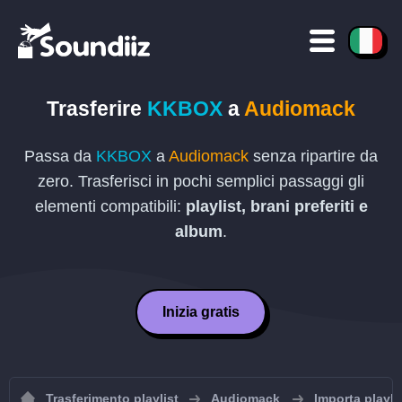
Trasferire
KKBOX
a
Audiomack
Passa da
KKBOX
a
Audiomack
senza ripartire da
zero. Trasferisci in pochi semplici passaggi gli
elementi compatibili:
playlist, brani preferiti e
album
.
Inizia gratis
Trasferimento playlist
Audiomack
Importa playl