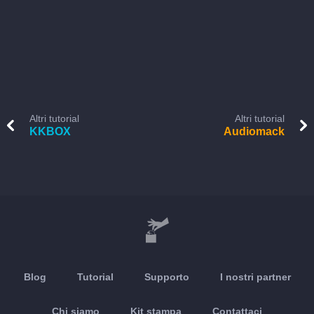
Altri tutorial
Altri tutorial
KKBOX
Audiomack
Blog
Tutorial
Supporto
I nostri partner
Chi siamo
Kit stampa
Contattaci