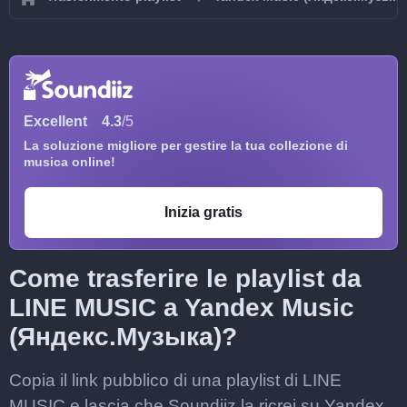
Excellent
4.3
/5
La soluzione migliore per gestire la tua collezione di
musica online!
Inizia gratis
Come trasferire le playlist da
LINE MUSIC a Yandex Music
(Яндекс.Музыка)?
Copia il link pubblico di una playlist di LINE
MUSIC e lascia che Soundiiz la ricrei su Yandex