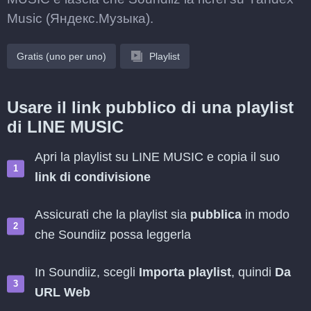
Music (Яндекс.Музыка).
Gratis (uno per uno)
Playlist
Usare il link pubblico di una playlist
di LINE MUSIC
Apri la playlist su LINE MUSIC e copia il suo
link di condivisione
Assicurati che la playlist sia
pubblica
in modo
che Soundiiz possa leggerla
In Soundiiz, scegli
Importa playlist
, quindi
Da
URL Web