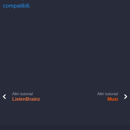
compatibili.
Altri tutorial
Altri tutorial
ListenBrainz
Musi