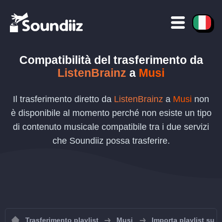
Compatibilità del trasferimento da
ListenBrainz
a
Musi
Il trasferimento diretto da
ListenBrainz
a
Musi
non
è disponibile al momento perché non esiste un tipo
di contenuto musicale compatibile tra i due servizi
che Soundiiz possa trasferire.
Trasferimento playlist
Musi
Importa playlist su 