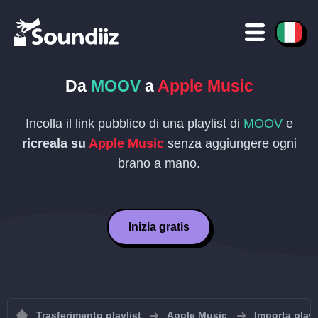
Da
MOOV
a
Apple Music
Incolla il link pubblico di una playlist di
MOOV
e
ricreala su
Apple Music
senza aggiungere ogni
brano a mano.
Inizia gratis
Trasferimento playlist
Apple Music
Importa play