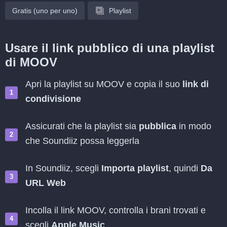
Gratis (uno per uno)
Playlist
Usare il link pubblico di una playlist
di MOOV
Apri la playlist su MOOV e copia il suo
link di
condivisione
Assicurati che la playlist sia
pubblica
in modo
che Soundiiz possa leggerla
In Soundiiz, scegli
Importa playlist
, quindi
Da
URL Web
Incolla il link MOOV, controlla i brani trovati e
scegli
Apple Music