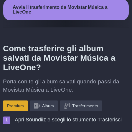
Avvia il trasferimento da Movistar Música a
LiveOne
Come trasferire gli album
salvati da Movistar Música a
LiveOne?
Porta con te gli album salvati quando passi da
Movistar Música a LiveOne.
Premium
Album
Trasferimento
Apri Soundiiz e scegli lo strumento Trasferisci