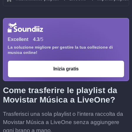
Excellent
4.3
/5
La soluzione migliore per gestire la tua collezione di
musica online!
Inizia gratis
Come trasferire le playlist da
Movistar Música a LiveOne?
Trasferisci una sola playlist o l'intera raccolta da
Movistar Música a LiveOne senza aggiungere
ogni brano a mano.