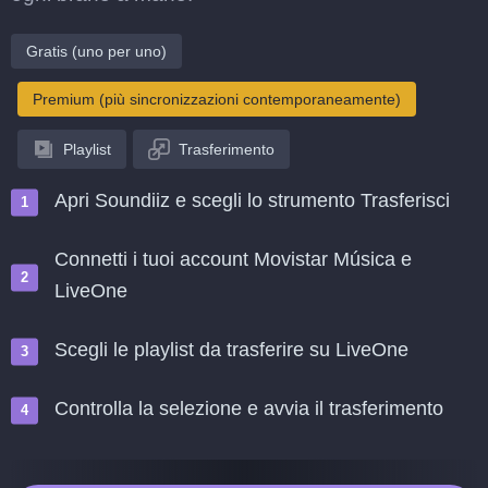
Gratis (uno per uno)
Premium (più sincronizzazioni contemporaneamente)
Playlist
Trasferimento
Apri Soundiiz e scegli lo strumento Trasferisci
Connetti i tuoi account Movistar Música e
LiveOne
Scegli le playlist da trasferire su LiveOne
Controlla la selezione e avvia il trasferimento