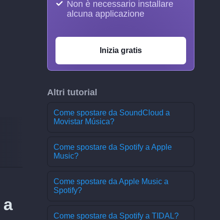
Non è necessario installare
alcuna applicazione
Inizia gratis
Altri tutorial
Come spostare da SoundCloud a
Movistar Música?
Come spostare da Spotify a Apple
Music?
Come spostare da Apple Music a
Spotify?
 a
Come spostare da Spotify a TIDAL?