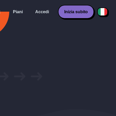
k
Piani
Accedi
Inizia subito