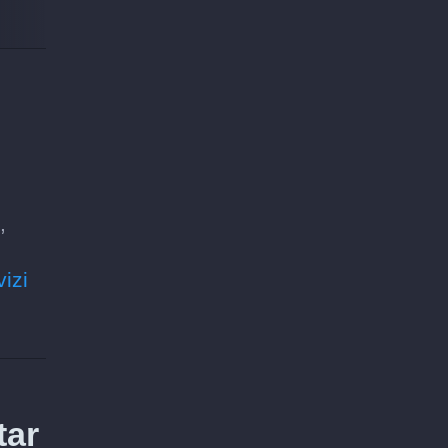
,
vizi
tar