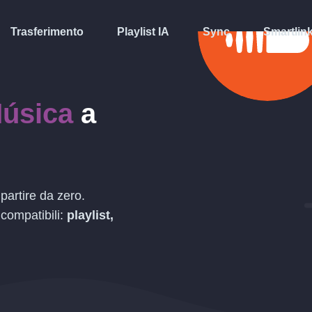
Trasferimento
Playlist IA
Sync
Smartlin
Música
a
partire da zero.
 compatibili:
playlist,