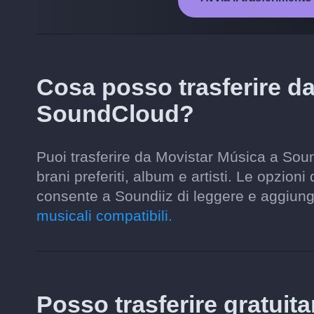
Cosa posso trasferire d
SoundCloud?
Puoi trasferire da Movistar Música a Soun
brani preferiti, album e artisti. Le opzion
consente a Soundiiz di leggere e aggiun
musicali compatibili.
Posso trasferire gratuit