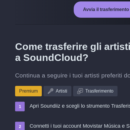
Avvia il trasferimen
Come trasferire gli artis
a SoundCloud?
Continua a seguire i tuoi artisti preferit
Premium
Artisti
Trasferimento
Apri Soundiiz e scegli lo strumento Trasferi
Connetti i tuoi account Movistar Música e