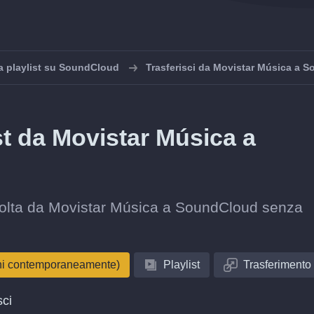
a playlist su SoundCloud
Trasferisci da Movistar Música a 
ist da Movistar Música a
raccolta da Movistar Música a SoundCloud senza
oni contemporaneamente)
Playlist
Trasferimento
sci