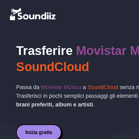
Trasferire
Movistar 
SoundCloud
Passa da
Movistar Música
a
SoundCloud
senza ri
Trasferisci in pochi semplici passaggi gli elementi
brani preferiti, album e artisti
.
Inizia gratis