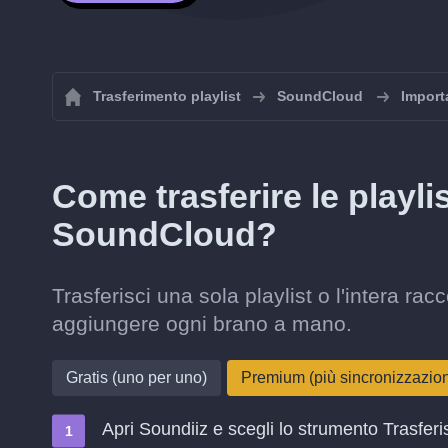
Trasferimento playlist
SoundCloud
Import
Come trasferire le playl
SoundCloud?
Trasferisci una sola playlist o l'intera 
aggiungere ogni brano a mano.
Gratis (uno per uno)
Premium (più sincronizzazi
Apri Soundiiz e scegli lo strumento Trasferi