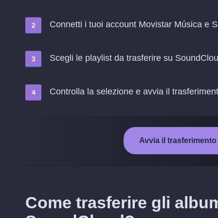
Connetti i tuoi account Movistar Música e
Scegli le playlist da trasferire su SoundClo
Controlla la selezione e avvia il trasferimen
Avvia il trasferimen
Come trasferire gli albu