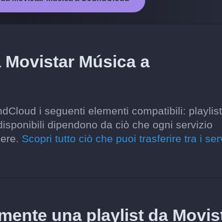
a Movistar Música a
dCloud i seguenti elementi compatibili: playlist
i disponibili dipendono da ciò che ogni servizio
gere.
Scopri tutto ciò che puoi trasferire tra i ser
amente una playlist da Movis