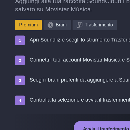
Aggiungi alla tua raccolta SoundCloud i b
salvato su Movistar Música.
Premium
Brani
Trasferimento
Apri Soundiiz e scegli lo strumento Trasferi
Connetti i tuoi account Movistar Música e
Scegli i brani preferiti da aggiungere a So
Controlla la selezione e avvia il trasferimen
Avvia il trasferimen