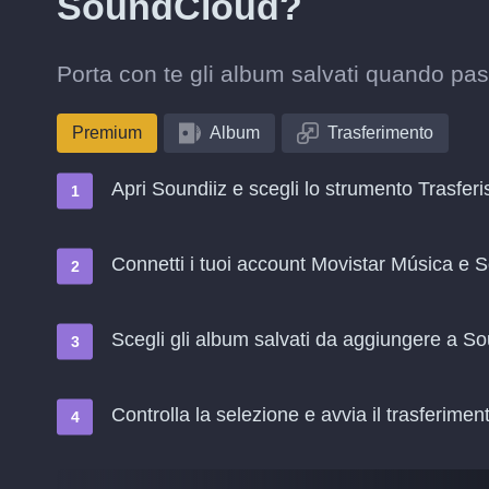
SoundCloud?
Porta con te gli album salvati quando p
Premium
Album
Trasferimento
Apri Soundiiz e scegli lo strumento Trasferi
Connetti i tuoi account Movistar Música e
Scegli gli album salvati da aggiungere a 
Controlla la selezione e avvia il trasferimen