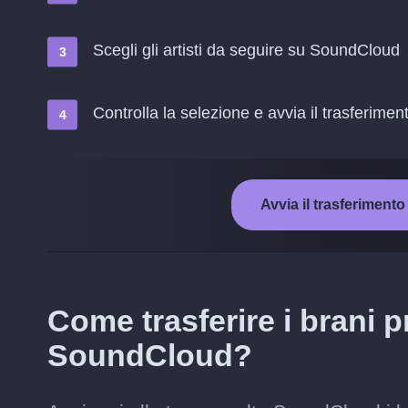
Scegli gli artisti da seguire su SoundCloud
Controlla la selezione e avvia il trasferimen
Avvia il trasferimen
Come trasferire i brani p
SoundCloud?