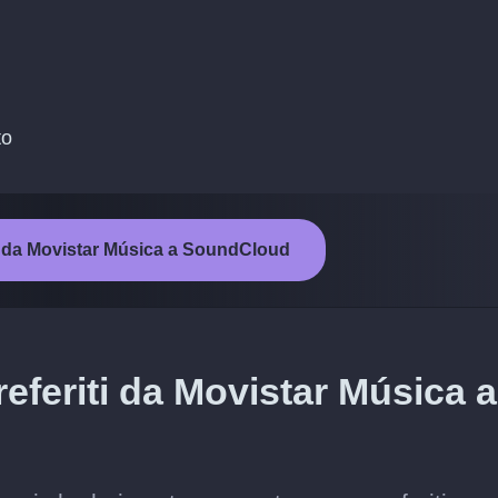
to
to da Movistar Música a SoundCloud
referiti da Movistar Música a