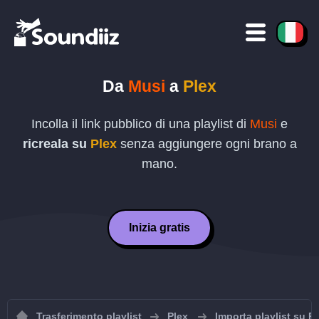
Da
Musi
a
Plex
Incolla il link pubblico di una playlist di
Musi
e
ricreala su
Plex
senza aggiungere ogni brano a
mano.
Inizia gratis
Trasferimento playlist
Plex
Importa playlist su P