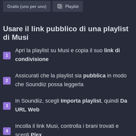
Gratis (uno per uno)
Playlist
Usare il link pubblico di una playlist
di Musi
Apri la playlist su Musi e copia il suo
link di
condivisione
Assicurati che la playlist sia
pubblica
in modo
che Soundiiz possa leggerla
In Soundiiz, scegli
Importa playlist
, quindi
Da
URL Web
Incolla il link Musi, controlla i brani trovati e
scegli
Plex