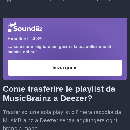
Excellent
4.3
/5
La soluzione migliore per gestire la tua collezione di
musica online!
Inizia gratis
Come trasferire le playlist da
MusicBrainz a Deezer?
Trasferisci una sola playlist o l'intera raccolta da
MusicBrainz a Deezer senza aggiungere ogni
brano a mano.