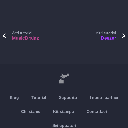
Altri tutorial
Altri tutorial
MusicBrainz
Deezer
Blog
Tutorial
Supporto
I nostri partner
Chi siamo
Kit stampa
Contattaci
Sviluppatori