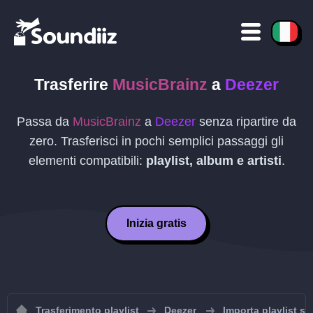
Trasferire
MusicBrainz
a
Deezer
Passa da
MusicBrainz
a
Deezer
senza ripartire da
zero. Trasferisci in pochi semplici passaggi gli
elementi compatibili:
playlist, album e artisti
.
Inizia gratis
Trasferimento playlist
Deezer
Importa playlist s