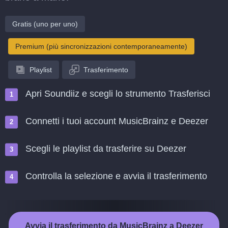
Gratis (uno per uno)
Premium (più sincronizzazioni contemporaneamente)
Playlist
Trasferimento
Apri Soundiiz e scegli lo strumento Trasferisci
Connetti i tuoi account MusicBrainz e Deezer
Scegli le playlist da trasferire su Deezer
Controlla la selezione e avvia il trasferimento
Avvia il trasferimento da MusicBrainz a Deezer