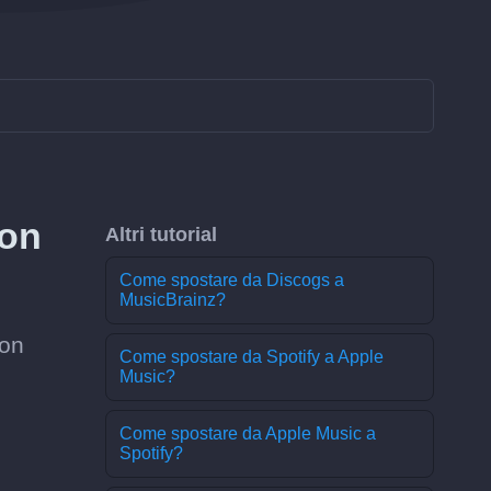
con
Altri tutorial
Come spostare da Discogs a
MusicBrainz?
non
Come spostare da Spotify a Apple
Music?
Come spostare da Apple Music a
Spotify?