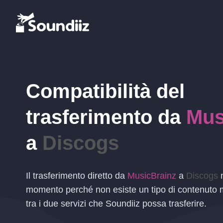
Compatibilità del
trasferimento da
Mus
a
Discogs
Il trasferimento diretto da
MusicBrainz
a
Discogs
n
momento perché non esiste un tipo di contenuto 
tra i due servizi che Soundiiz possa trasferire.