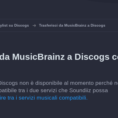
ylist su Discogs
Trasferisci da MusicBrainz a Discogs
 da MusicBrainz a Discogs 
a Discogs non è disponibile al momento perché 
atibile tra i due servizi che Soundiiz possa
re tra i servizi musicali compatibili.