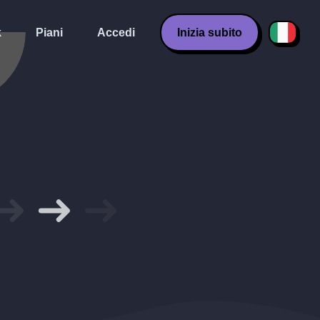
k
Piani
Accedi
Inizia subito