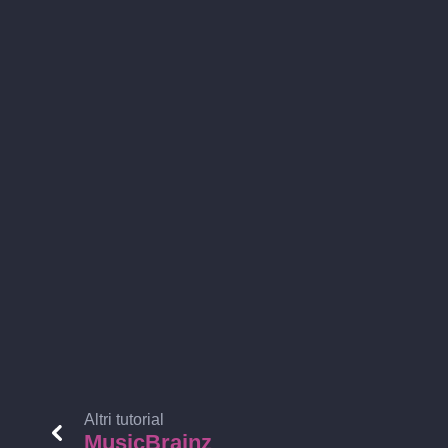
Altri tutorial
MusicBrainz