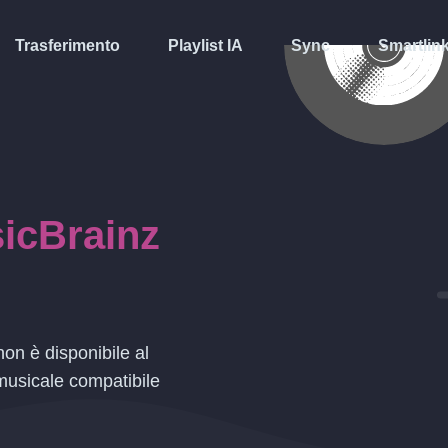
Trasferimento
Playlist IA
Sync
Smartlin
icBrainz
on è disponibile al
musicale compatibile