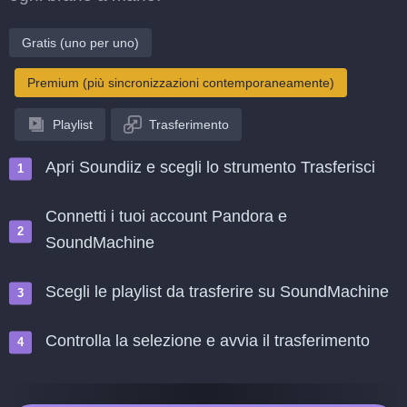
Gratis (uno per uno)
Premium (più sincronizzazioni contemporaneamente)
Playlist
Trasferimento
Apri Soundiiz e scegli lo strumento Trasferisci
Connetti i tuoi account Pandora e
SoundMachine
Scegli le playlist da trasferire su SoundMachine
Controlla la selezione e avvia il trasferimento