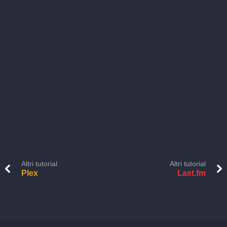
Altri tutorial
Altri tutorial
Plex
Last.fm