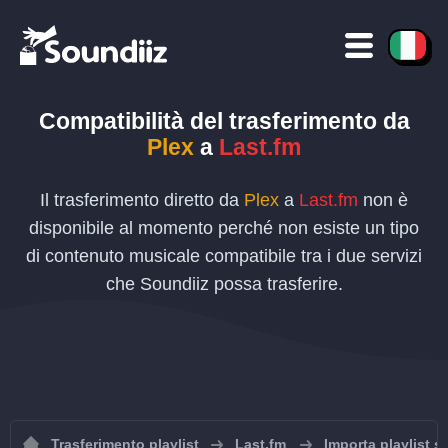
Compatibilità del trasferimento da
Plex
a
Last.fm
Il trasferimento diretto da
Plex
a
Last.fm
non è
disponibile al momento perché non esiste un tipo
di contenuto musicale compatibile tra i due servizi
che Soundiiz possa trasferire.
Trasferimento playlist
Last.fm
Importa playlist s