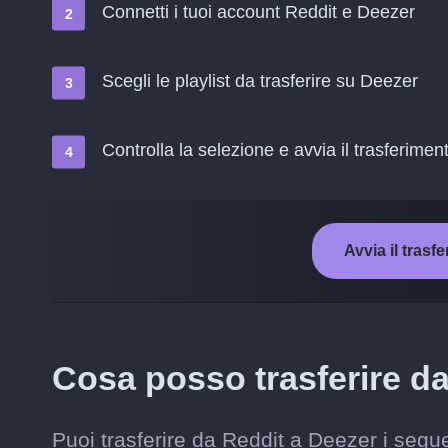
Connetti i tuoi account Reddit e Deezer
Scegli le playlist da trasferire su Deezer
Controlla la selezione e avvia il trasferimen
Avvia il tras
Cosa posso trasferire d
Puoi trasferire da Reddit a Deezer i segue