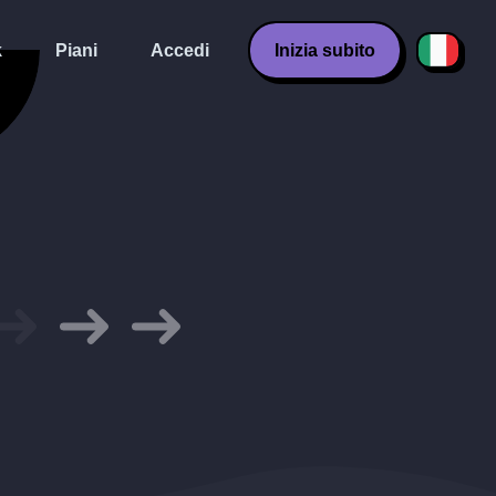
k
Piani
Accedi
Inizia subito