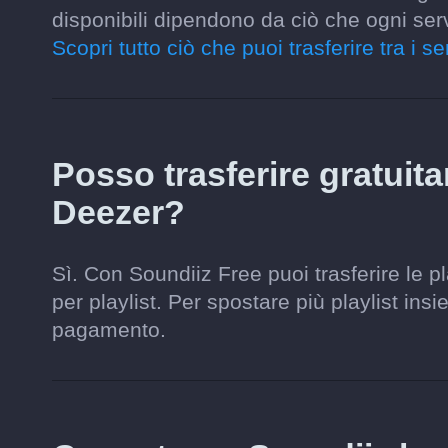
disponibili dipendono da ciò che ogni ser
Scopri tutto ciò che puoi trasferire tra i se
Posso trasferire gratuit
Deezer?
Sì. Con Soundiiz Free puoi trasferire le p
per playlist. Per spostare più playlist ins
pagamento.