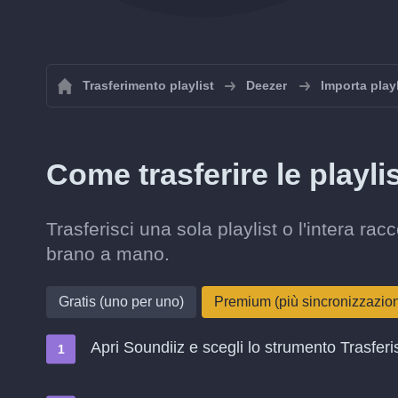
Trasferimento playlist
Deezer
Importa play
Come trasferire le playl
Trasferisci una sola playlist o l'intera r
brano a mano.
Gratis (uno per uno)
Premium (più sincronizzazi
Apri Soundiiz e scegli lo strumento Trasferi