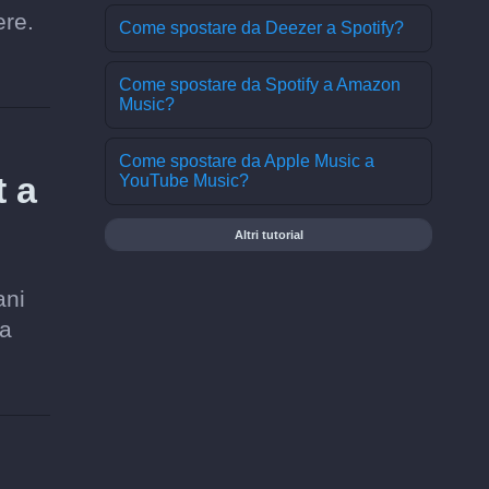
ere.
Come spostare da Deezer a Spotify?
Come spostare da Spotify a Amazon
Music?
Come spostare da Apple Music a
t a
YouTube Music?
Altri tutorial
ani
 a