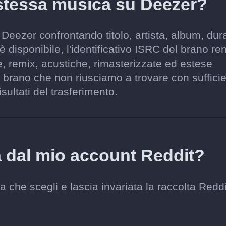
stessa musica su Deezer?
Deezer confrontando titolo, artista, album, dur
è disponibile, l'identificativo ISRC del brano re
e, remix, acustiche, rimasterizzate ed estese
brano che non riusciamo a trovare con suffici
sultati del trasferimento.
a dal mio account Reddit?
che scegli e lascia invariata la raccolta Reddi