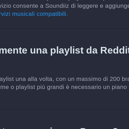
vizio consente a Soundiiz di leggere e aggiung
rvizi musicali compatibili.
amente una playlist da Reddi
laylist una alla volta, con un massimo di 200 br
ieme o playlist più grandi è necessario un piano