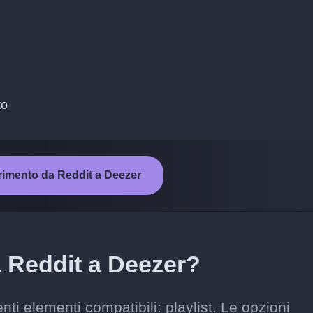
to
ferimento da Reddit a Deezer
a Reddit a Deezer?
nti elementi compatibili: playlist. Le opzioni