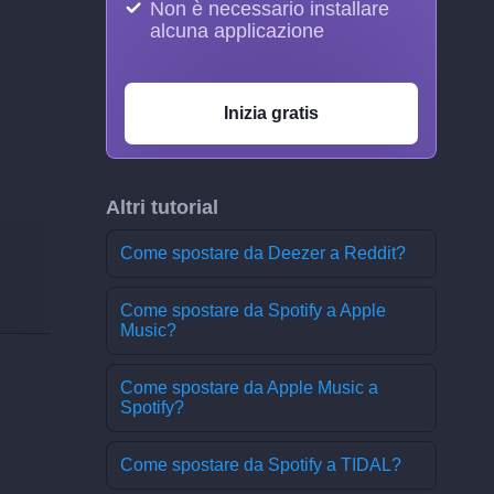
Non è necessario installare
alcuna applicazione
Inizia gratis
Altri tutorial
Come spostare da Deezer a Reddit?
Come spostare da Spotify a Apple
Music?
Come spostare da Apple Music a
Spotify?
Come spostare da Spotify a TIDAL?