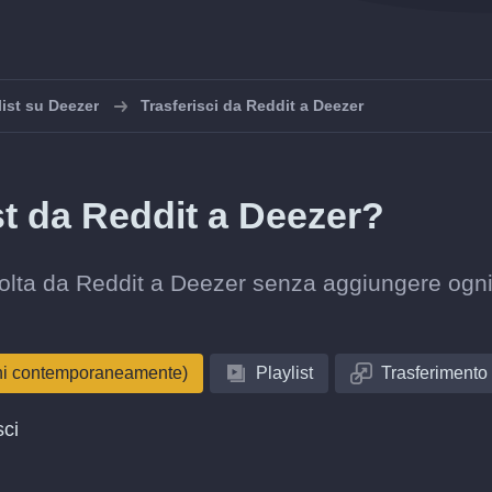
list su Deezer
Trasferisci da Reddit a Deezer
ist da Reddit a Deezer?
accolta da Reddit a Deezer senza aggiungere ogn
oni contemporaneamente)
Playlist
Trasferimento
sci