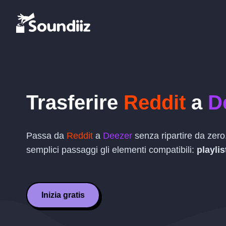
Trasferire
Reddit
a
D
Passa da
Reddit
a
Deezer
senza ripartire da zero.
semplici passaggi gli elementi compatibili:
playlis
Inizia gratis