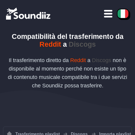
Compatibilità del trasferimento da
Reddit
a
Discogs
Il trasferimento diretto da
Reddit
a
Discogs
non è
disponibile al momento perché non esiste un tipo
di contenuto musicale compatibile tra i due servizi
che Soundiiz possa trasferire.
Trasferimento playlist
Discogs
Importa playlist 