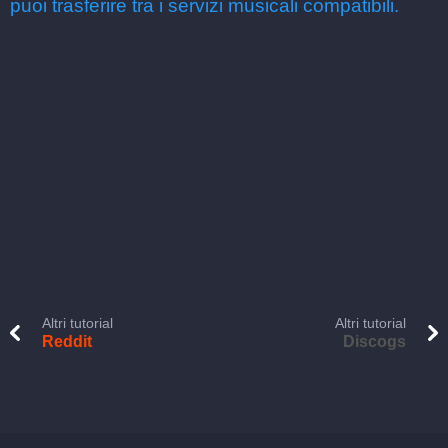
puoi trasferire tra i servizi musicali compatibili.
Altri tutorial
Altri tutorial
Reddit
Discogs