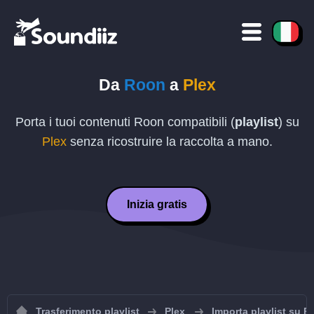
Da
Roon
a
Plex
Porta i tuoi contenuti Roon compatibili (
playlist
) su
Plex
senza ricostruire la raccolta a mano.
Inizia gratis
Trasferimento playlist
Plex
Importa playlist su P