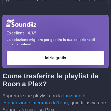
Excellent
4.3
/5
La soluzione migliore per gestire la tua collezione di
musica online!
Inizia gratis
Come trasferire le playlist da
Roon a Plex?
Esporta le tue playlist con la
funzione di
esportazione integrata di Roon
, quindi lascia che
Soundiiz le ricrei su Plex.