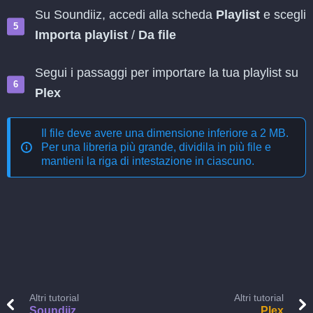
Su Soundiiz, accedi alla scheda
Playlist
e scegli
Importa playlist
/
Da file
Segui i passaggi per importare la tua playlist su
Plex
Il file deve avere una dimensione inferiore a 2 MB.
Per una libreria più grande, dividila in più file e
mantieni la riga di intestazione in ciascuno.
Altri tutorial
Altri tutorial
Soundiiz
Plex