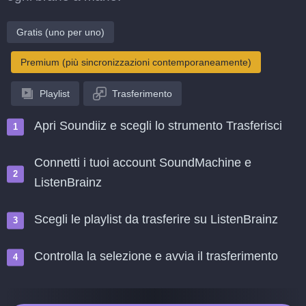
Gratis (uno per uno)
Premium (più sincronizzazioni contemporaneamente)
Playlist
Trasferimento
Apri Soundiiz e scegli lo strumento Trasferisci
Connetti i tuoi account SoundMachine e
ListenBrainz
Scegli le playlist da trasferire su ListenBrainz
Controlla la selezione e avvia il trasferimento