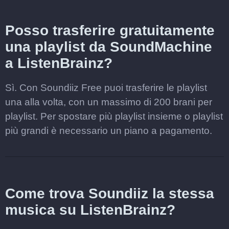
Posso trasferire gratuitamente
una playlist da SoundMachine
a ListenBrainz?
Sì. Con Soundiiz Free puoi trasferire le playlist
una alla volta, con un massimo di 200 brani per
playlist. Per spostare più playlist insieme o playlist
più grandi è necessario un piano a pagamento.
Come trova Soundiiz la stessa
musica su ListenBrainz?