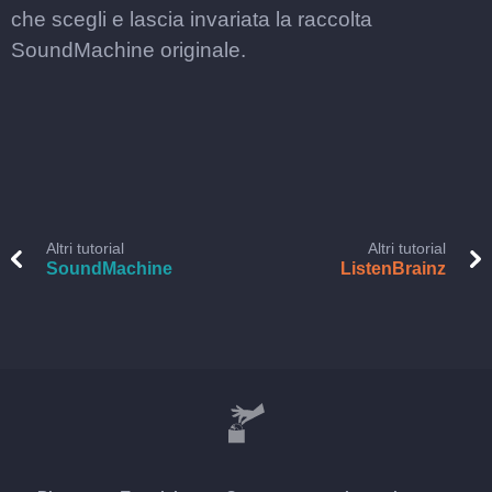
che scegli e lascia invariata la raccolta
SoundMachine originale.
Altri tutorial
Altri tutorial
SoundMachine
ListenBrainz