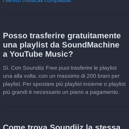
i servizi musicali compatibili.
Posso trasferire gratuitamente
una playlist da SoundMachine
a YouTube Music?
Sì. Con Soundiiz Free puoi trasferire le playlist
una alla volta, con un massimo di 200 brani per
playlist. Per spostare più playlist insieme o playlist
più grandi è necessario un piano a pagamento.
Come trova Soundiiz la stessa