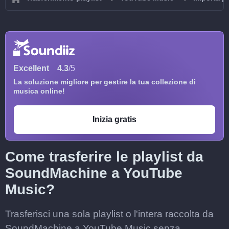
Excellent
4.3
/5
La soluzione migliore per gestire la tua collezione di
musica online!
Inizia gratis
Come trasferire le playlist da
SoundMachine a YouTube
Music?
Trasferisci una sola playlist o l'intera raccolta da
SoundMachine a YouTube Music senza